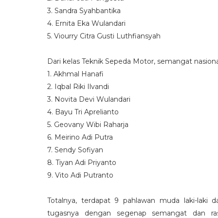
3. Sandra Syahbantika
4. Ernita Eka Wulandari
5. Viourry Citra Gusti Luthfiansyah
Dari kelas Teknik Sepeda Motor, semangat nasional
1. Akhmal Hanafi
2. Iqbal Riki Ilvandi
3. Novita Devi Wulandari
4. Bayu Tri Aprelianto
5. Geovany Wibi Raharja
6. Meirino Adi Putra
7. Sendy Sofiyan
8. Tiyan Adi Priyanto
9. Vito Adi Putranto
Totalnya, terdapat 9 pahlawan muda laki-laki
tugasnya dengan segenap semangat dan rasa 