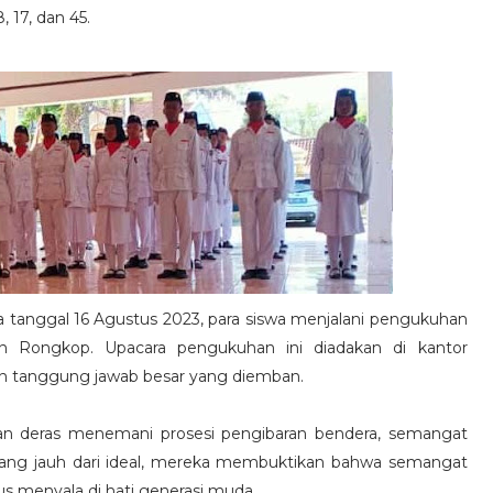
 17, dan 45.
tanggal 16 Agustus 2023, para siswa menjalani pengukuhan
n Rongkop. Upacara pengukuhan ini diadakan di kantor
 tanggung jawab besar yang diemban.
jan deras menemani prosesi pengibaran bendera, semangat
 yang jauh dari ideal, mereka membuktikan bahwa semangat
s menyala di hati generasi muda.