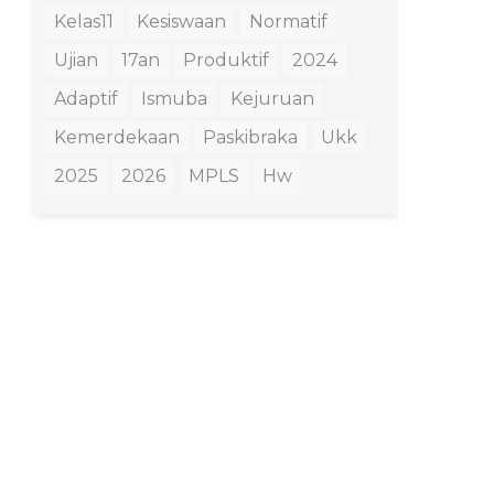
Kelas11
Kesiswaan
Normatif
Ujian
17an
Produktif
2024
Adaptif
Ismuba
Kejuruan
Kemerdekaan
Paskibraka
Ukk
2025
2026
MPLS
Hw