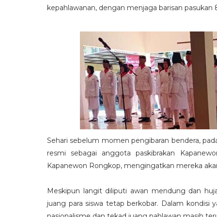
kepahlawanan, dengan menjaga barisan pasukan 8,
Sehari sebelum momen pengibaran bendera, pada 
resmi sebagai anggota paskibrakan Kapanewo
Kapanewon Rongkop, mengingatkan mereka akan
Meskipun langit diliputi awan mendung dan hu
juang para siswa tetap berkobar. Dalam kondisi
nasionalisme dan tekad juang pahlawan masih teru