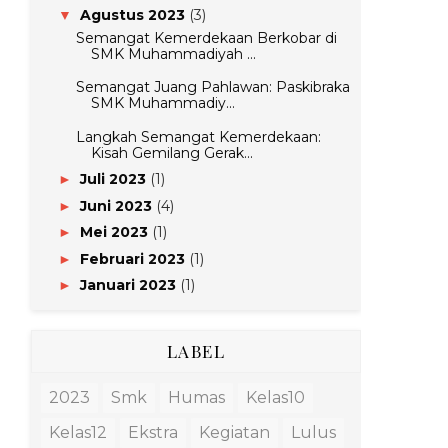
Agustus 2023
(3)
▼
Semangat Kemerdekaan Berkobar di
SMK Muhammadiyah ...
Semangat Juang Pahlawan: Paskibraka
SMK Muhammadiy...
Langkah Semangat Kemerdekaan:
Kisah Gemilang Gerak...
Juli 2023
(1)
►
Juni 2023
(4)
►
Mei 2023
(1)
►
Februari 2023
(1)
►
Januari 2023
(1)
►
LABEL
2023
Smk
Humas
Kelas10
Kelas12
Ekstra
Kegiatan
Lulus