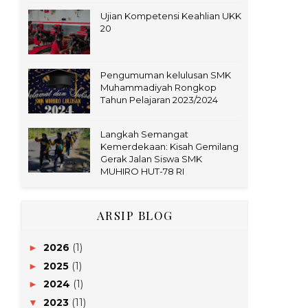
Ujian Kompetensi Keahlian UKK
20
Pengumuman kelulusan SMK
Muhammadiyah Rongkop
Tahun Pelajaran 2023/2024
Langkah Semangat
Kemerdekaan: Kisah Gemilang
Gerak Jalan Siswa SMK
MUHIRO HUT-78 RI
ARSIP BLOG
2026
(1)
►
2025
(1)
►
2024
(1)
►
2023
(11)
▼