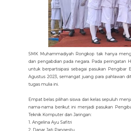
SMK Muhammadiyah Rongkop tak hanya mengejar
dan pengabdian pada negara. Pada peringatan
untuk berpartisipasi sebagai pasukan Pengib
Agustus 2023, semangat juang para pahlawan d
tugas mulia ini.
Empat belas pilihan siswa dari kelas sepuluh me
nama-nama berikut ini menjadi pasukan Pengib
Teknik Komputer dan Jaringan:
1. Angelina Ayu Safitri
2. Danar Jati Pangestu