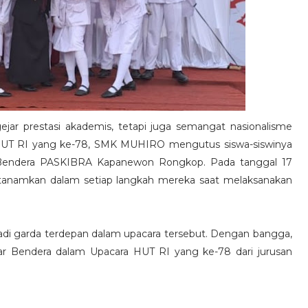
 prestasi akademis, tetapi juga semangat nasionalisme
 HUT RI yang ke-78, SMK MUHIRO mengutus siswa-siswinya
ar Bendera PASKIBRA Kapanewon Rongkop. Pada tanggal 17
itanamkan dalam setiap langkah mereka saat melaksanakan
njadi garda terdepan dalam upacara tersebut. Dengan bangga,
ar Bendera dalam Upacara HUT RI yang ke-78 dari jurusan