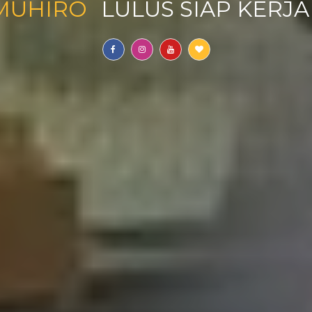
MUHIRO
B
|