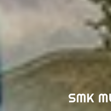
SMK M