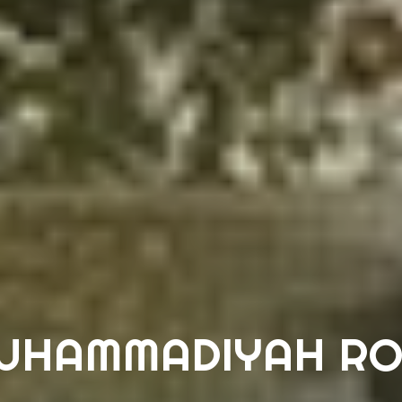
UHAMMADIYAH R