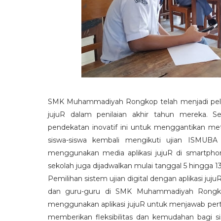
SMK Muhammadiyah Rongkop telah menjadi pelopo
jujuR dalam penilaian akhir tahun mereka. Se
pendekatan inovatif ini untuk menggantikan met
siswa-siswa kembali mengikuti ujian ISMU
menggunakan media aplikasi jujuR di smartphone
sekolah juga dijadwalkan mulai tanggal 5 hingga 
Pemilihan sistem ujian digital dengan aplikasi ju
dan guru-guru di SMK Muhammadiyah Rongkop. 
menggunakan aplikasi jujuR untuk menjawab perta
memberikan fleksibilitas dan kemudahan bagi s