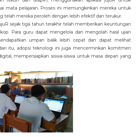
n tekun dan disiplin, menggunakan aplikasi jujuR untuk
gai mata pelajaran. Proses ini memungkinkan mereka untuk
telah mereka peroleh dengan lebih efektif dan terukur.
jujuR sejak tiga tahun terakhir telah memberikan keuntungan
op. Para guru dapat mengelola dan mengolah hasil ujian
 mendapatkan umpan balik lebih cepat dan dapat melihat
ari itu, adopsi teknologi ini juga mencerminkan komitmen
 digital, mempersiapkan siswa-siswa untuk masa depan yang