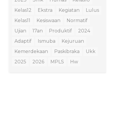
Kelas12
Ekstra
Kegiatan
Lulus
Kelas11
Kesiswaan
Normatif
Ujian
17an
Produktif
2024
Adaptif
Ismuba
Kejuruan
Kemerdekaan
Paskibraka
Ukk
2025
2026
MPLS
Hw